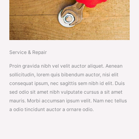
Service & Repair
Proin gravida nibh vel velit auctor aliquet. Aenean
sollicitudin, lorem quis bibendum auctor, nisi elit
consequat ipsum, nec sagittis sem nibh id elit. Duis
sed odio sit amet nibh vulputate cursus a sit amet
mauris. Morbi accumsan ipsum velit. Nam nec tellus
a odio tincidunt auctor a ornare odio.
Sleep in Absolute Peace Wake up to Bright Sunshine